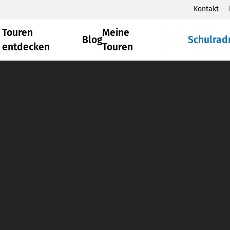
Kontakt
Touren
Meine
Blog
Schulrad
entdecken
Touren