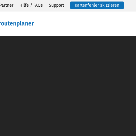
Partner
Hilfe / FAQs
Support
Kartenfehler skizzieren
routenplaner