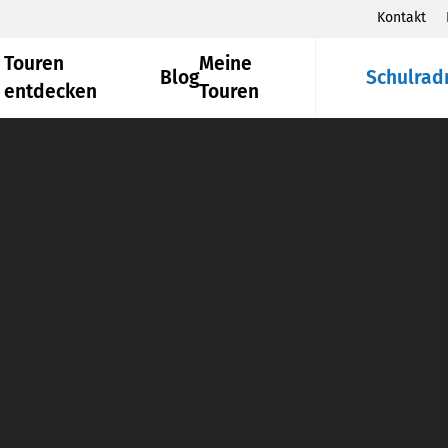
Kontakt
Touren
Meine
Blog
Schulrad
entdecken
Touren