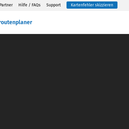
Partner
Hilfe / FAQs
Support
Kartenfehler skizzieren
routenplaner