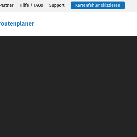
Partner
Hilfe / FAQs
Support
Kartenfehler skizzieren
routenplaner