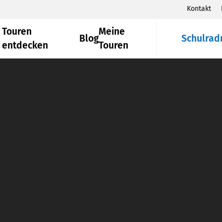
Kontakt
Touren
Meine
Blog
Schulrad
entdecken
Touren