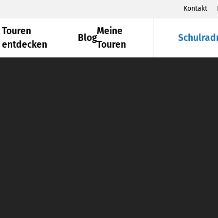
Kontakt
Touren
Meine
Blog
Schulrad
entdecken
Touren