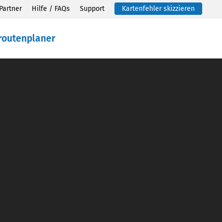
Partner
Hilfe / FAQs
Support
Kartenfehler skizzieren
routenplaner