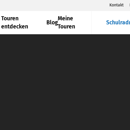
Kontakt
Touren
Meine
Blog
Schulrad
entdecken
Touren