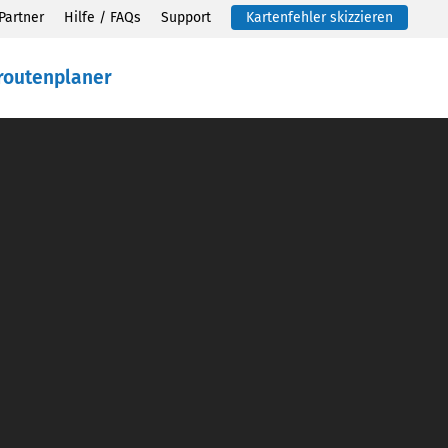
Partner
Hilfe / FAQs
Support
Kartenfehler skizzieren
routenplaner