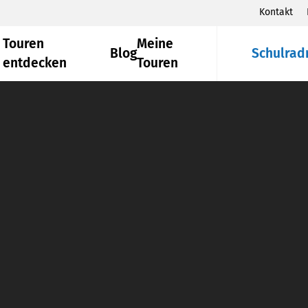
Kontakt
Touren
Meine
Blog
Schulrad
entdecken
Touren