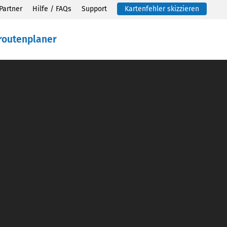
Partner
Hilfe / FAQs
Support
Kartenfehler skizzieren
routenplaner