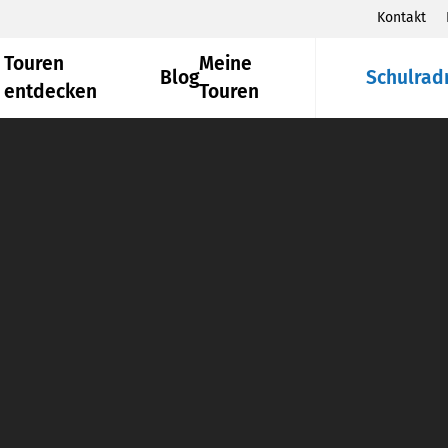
Kontakt
Touren
Meine
Blog
Schulrad
entdecken
Touren