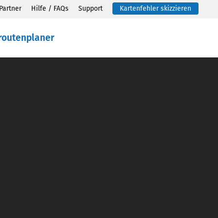
Partner
Hilfe / FAQs
Support
Kartenfehler skizzieren
routenplaner