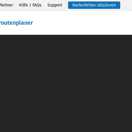
Partner
Hilfe / FAQs
Support
Kartenfehler skizzieren
routenplaner