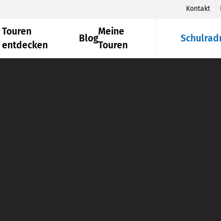
Kontakt
Touren
Meine
Blog
Schulrad
entdecken
Touren