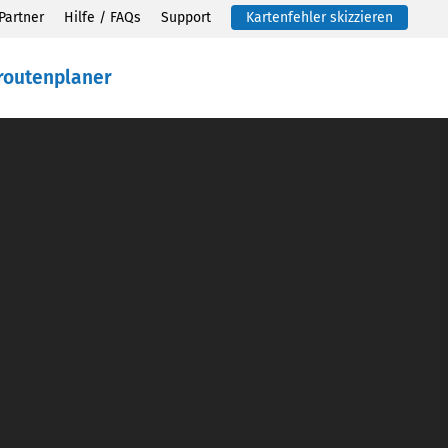
Partner
Hilfe / FAQs
Support
Kartenfehler skizzieren
routenplaner