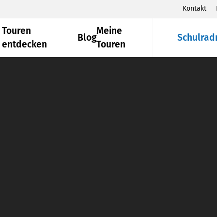
Kontakt
Touren
Meine
Blog
Schulrad
entdecken
Touren