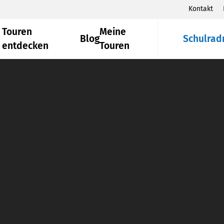
Kontakt
Touren
Meine
Blog
Schulrad
entdecken
Touren