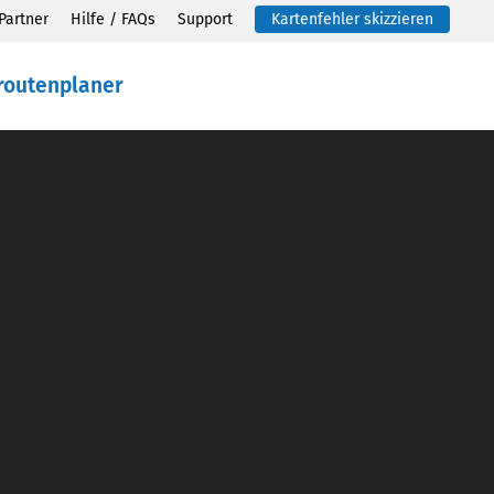
Partner
Hilfe / FAQs
Support
Kartenfehler skizzieren
routenplaner