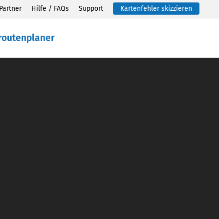
Partner
Hilfe / FAQs
Support
Kartenfehler skizzieren
routenplaner