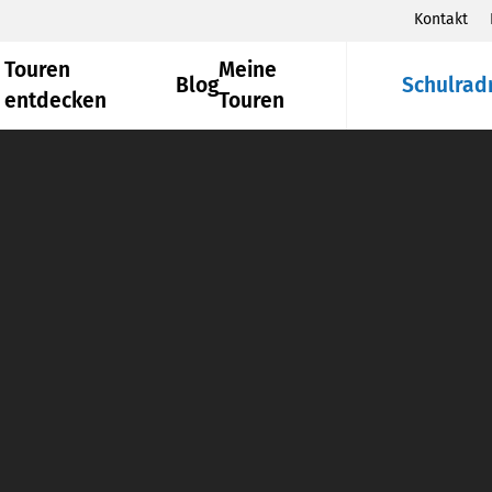
Kontakt
Touren
Meine
Blog
Schulrad
entdecken
Touren