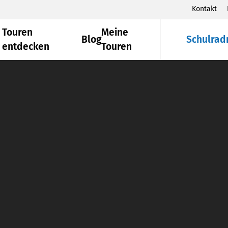
Kontakt
Touren
Meine
Blog
Schulrad
entdecken
Touren