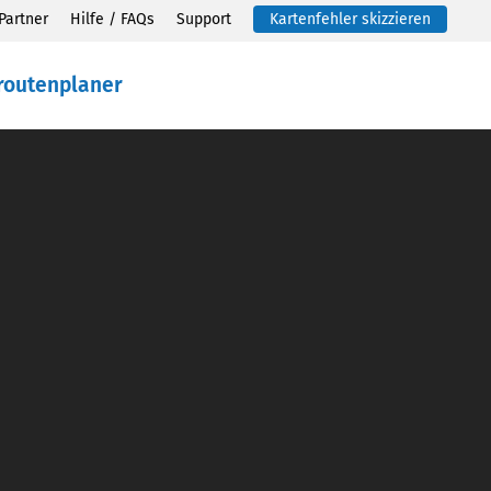
Partner
Hilfe / FAQs
Support
Kartenfehler skizzieren
routenplaner