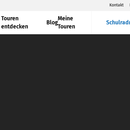
Kontakt
Touren
Meine
Blog
Schulrad
entdecken
Touren