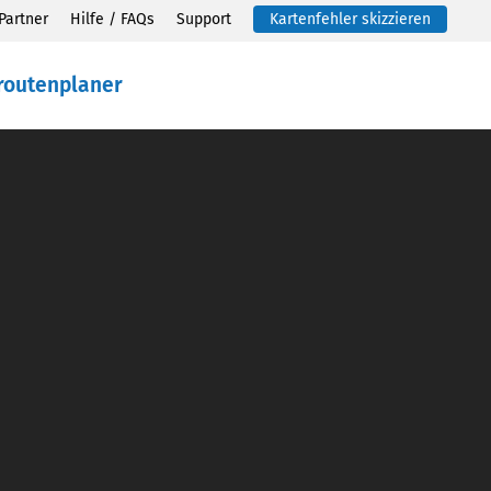
Partner
Hilfe / FAQs
Support
Kartenfehler skizzieren
routenplaner