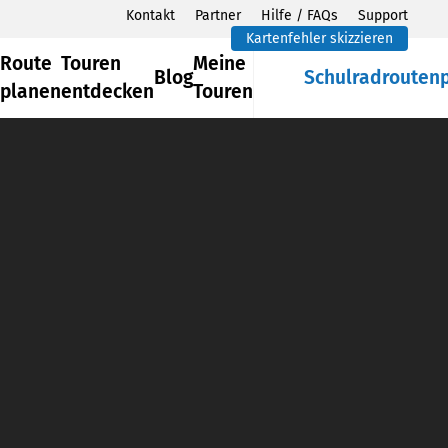
Kontakt
Partner
Hilfe / FAQs
Support
Kartenfehler skizzieren
Route
Touren
Meine
Blog
Schulradrouten
planen
entdecken
Touren