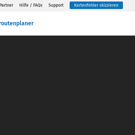
Partner
Hilfe / FAQs
Support
Kartenfehler skizzieren
routenplaner