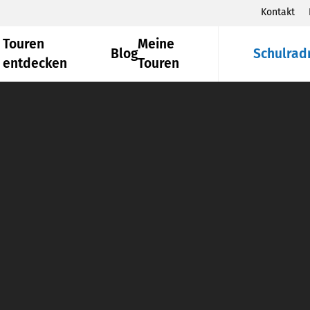
Kontakt
Touren
Meine
Blog
Schulrad
entdecken
Touren