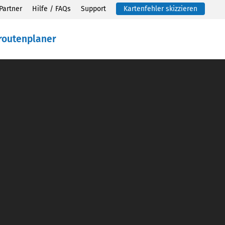
Partner
Hilfe / FAQs
Support
Kartenfehler skizzieren
routenplaner