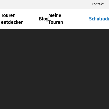
Kontakt
Touren
Meine
Blog
Schulrad
entdecken
Touren