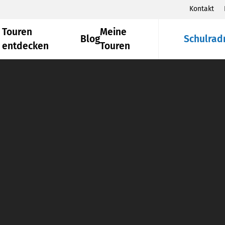
Kontakt
Touren
Meine
Blog
Schulrad
entdecken
Touren