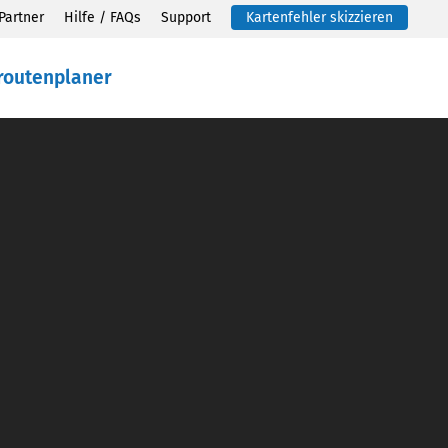
Partner
Hilfe / FAQs
Support
Kartenfehler skizzieren
routenplaner