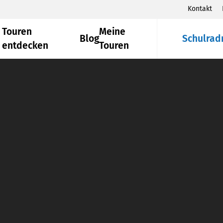
Kontakt
Touren
Meine
Blog
Schulrad
entdecken
Touren