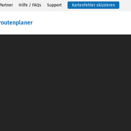
Partner
Hilfe / FAQs
Support
Kartenfehler skizzieren
routenplaner