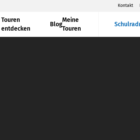
Kontakt
Touren
Meine
Blog
Schulrad
entdecken
Touren