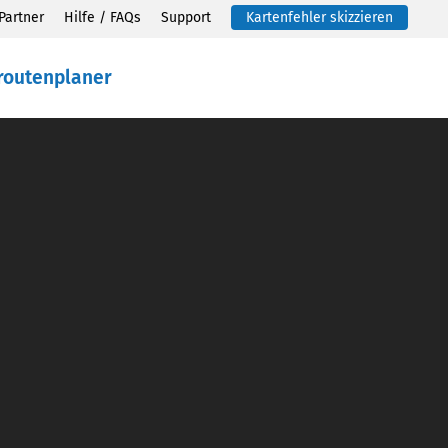
Partner
Hilfe / FAQs
Support
Kartenfehler skizzieren
routenplaner