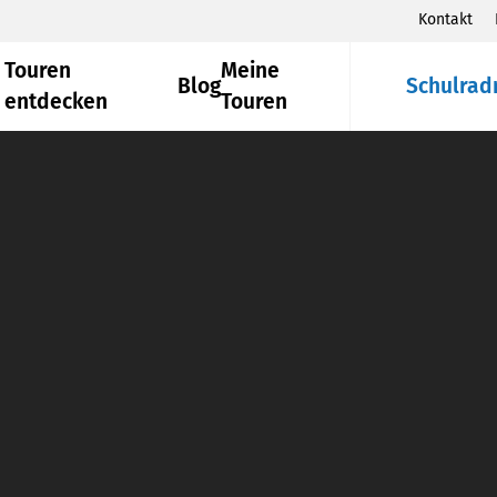
Kontakt
Touren
Meine
Blog
Schulrad
entdecken
Touren