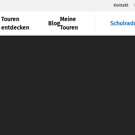
Kontakt
Touren
Meine
Blog
Schulrad
entdecken
Touren