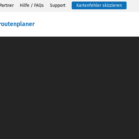
Partner
Hilfe / FAQs
Support
Kartenfehler skizzieren
routenplaner