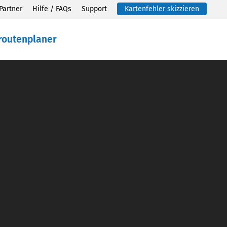
Partner
Hilfe / FAQs
Support
Kartenfehler skizzieren
routenplaner