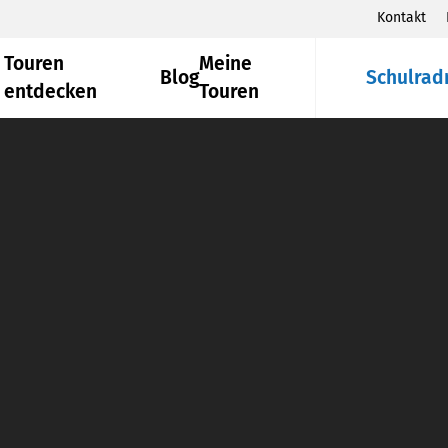
Kontakt
Touren
Meine
Blog
Schulrad
entdecken
Touren