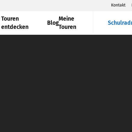
Kontakt
Touren
Meine
Blog
Schulrad
entdecken
Touren