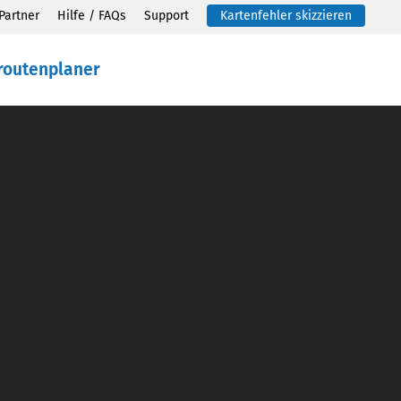
Partner
Hilfe / FAQs
Support
Kartenfehler skizzieren
routenplaner