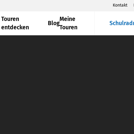
Kontakt
Touren
Meine
Blog
Schulrad
entdecken
Touren