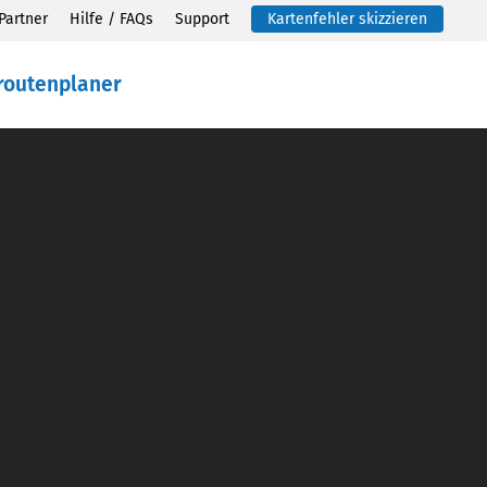
Partner
Hilfe / FAQs
Support
Kartenfehler skizzieren
routenplaner