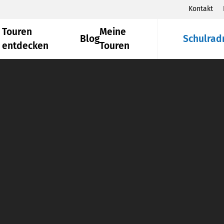
Kontakt
Touren
Meine
Blog
Schulrad
entdecken
Touren