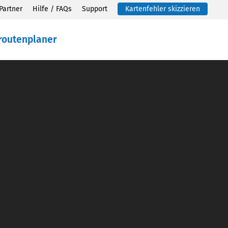
Partner
Hilfe / FAQs
Support
Kartenfehler skizzieren
routenplaner