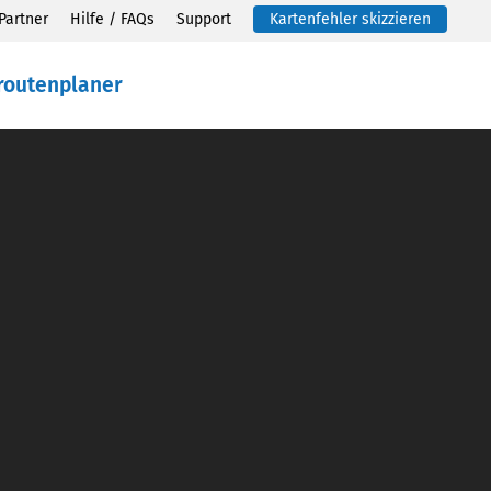
Partner
Hilfe / FAQs
Support
Kartenfehler skizzieren
routenplaner