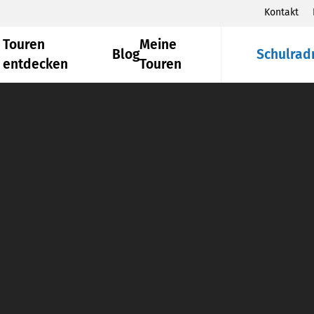
Kontakt
Touren
Meine
Blog
Schulrad
entdecken
Touren