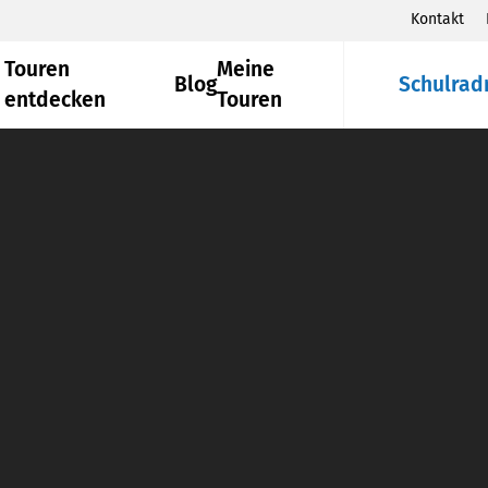
Kontakt
Touren
Meine
Blog
Schulrad
entdecken
Touren