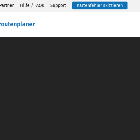
Partner
Hilfe / FAQs
Support
Kartenfehler skizzieren
routenplaner