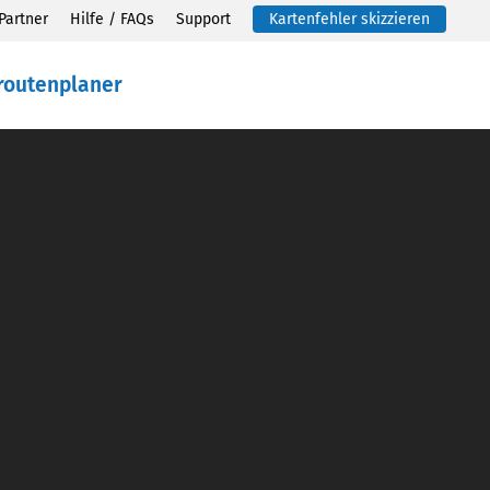
Partner
Hilfe / FAQs
Support
Kartenfehler skizzieren
routenplaner