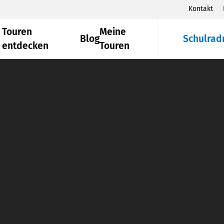
Kontakt
Touren
Meine
Blog
Schulrad
entdecken
Touren