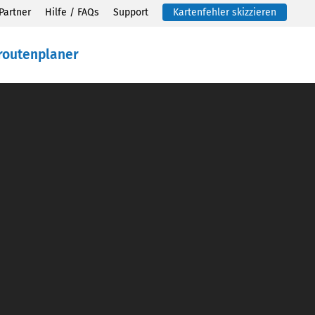
Partner
Hilfe / FAQs
Support
Kartenfehler skizzieren
routenplaner