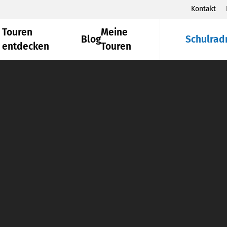
Kontakt
Touren
Meine
Blog
Schulrad
entdecken
Touren