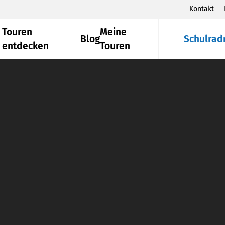
Kontakt
Touren
Meine
Blog
Schulrad
entdecken
Touren