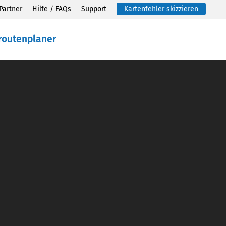
Partner
Hilfe / FAQs
Support
Kartenfehler skizzieren
routenplaner