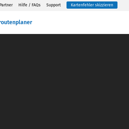
Partner
Hilfe / FAQs
Support
Kartenfehler skizzieren
routenplaner