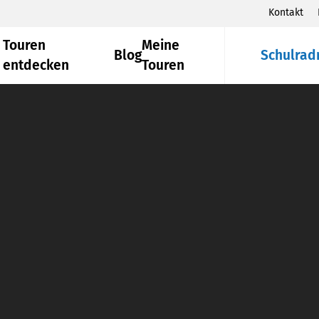
Kontakt
Touren
Meine
Blog
Schulrad
entdecken
Touren