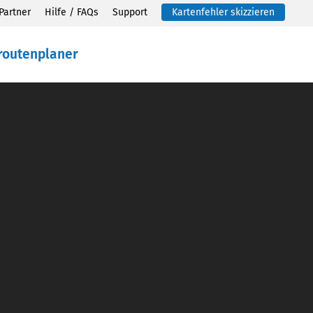
Partner
Hilfe / FAQs
Support
Kartenfehler skizzieren
routenplaner