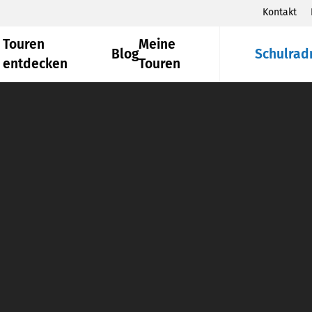
Kontakt
Touren
Meine
Blog
Schulrad
entdecken
Touren