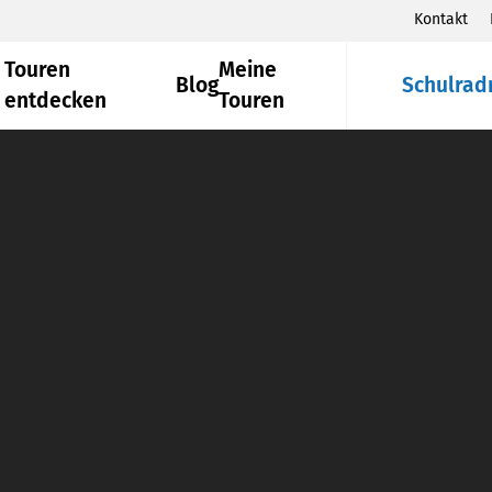
Kontakt
Touren
Meine
Blog
Schulrad
entdecken
Touren