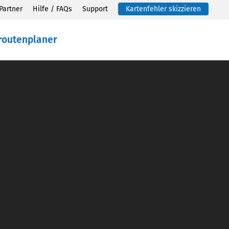
Partner
Hilfe / FAQs
Support
Kartenfehler skizzieren
routenplaner