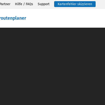
Partner
Hilfe / FAQs
Support
Kartenfehler skizzieren
routenplaner