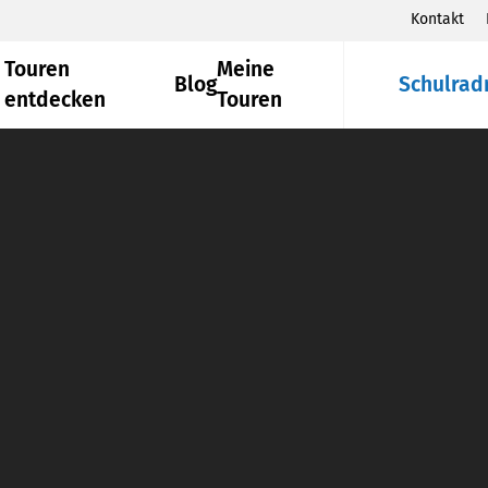
Kontakt
Touren
Meine
Blog
Schulrad
entdecken
Touren