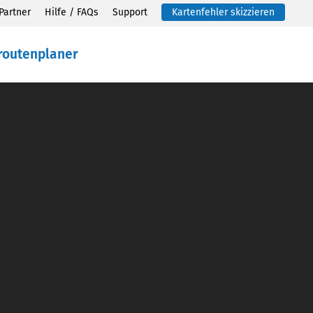
Partner
Hilfe / FAQs
Support
Kartenfehler skizzieren
routenplaner