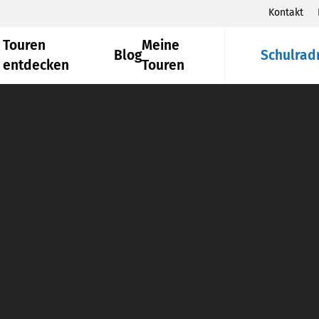
Kontakt
Touren
Meine
Blog
Schulrad
entdecken
Touren