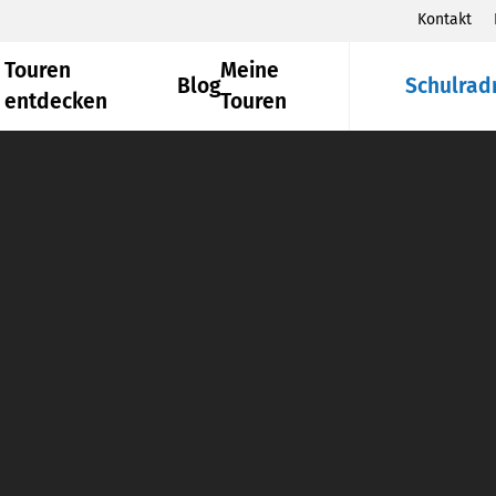
Kontakt
Touren
Meine
Blog
Schulrad
entdecken
Touren