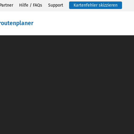
Partner
Hilfe / FAQs
Support
Kartenfehler skizzieren
routenplaner