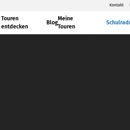
Kontakt
Touren
Meine
Blog
Schulrad
entdecken
Touren