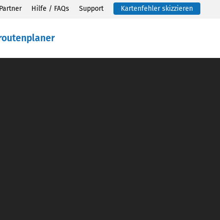
Partner
Hilfe / FAQs
Support
Kartenfehler skizzieren
routenplaner