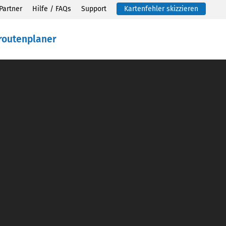
Partner
Hilfe / FAQs
Support
Kartenfehler skizzieren
routenplaner