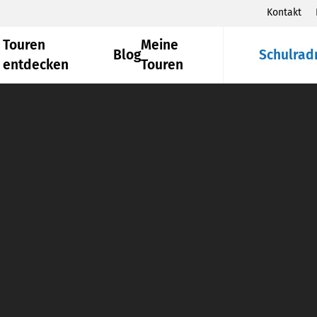
Kontakt
Touren
Meine
Blog
Schulrad
entdecken
Touren