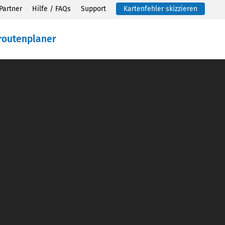
Partner
Hilfe / FAQs
Support
Kartenfehler skizzieren
routenplaner