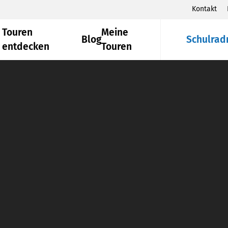
Kontakt
Touren
Meine
Blog
Schulrad
entdecken
Touren