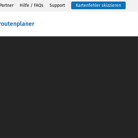
Partner
Hilfe / FAQs
Support
Kartenfehler skizzieren
routenplaner