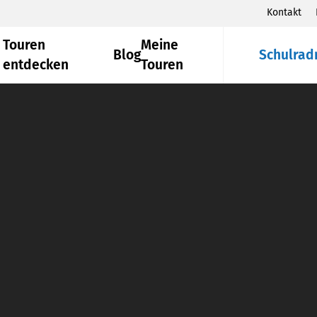
Kontakt
Touren
Meine
Blog
Schulrad
entdecken
Touren