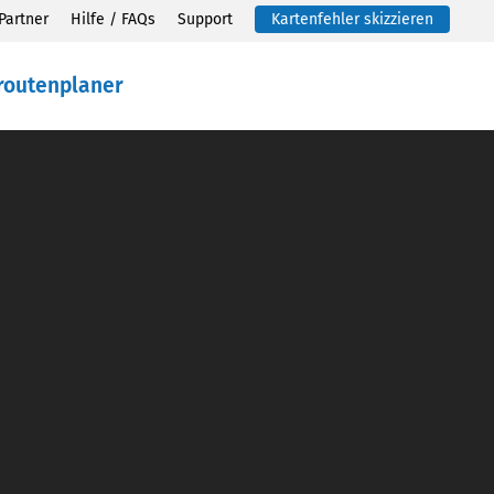
Partner
Hilfe / FAQs
Support
Kartenfehler skizzieren
routenplaner