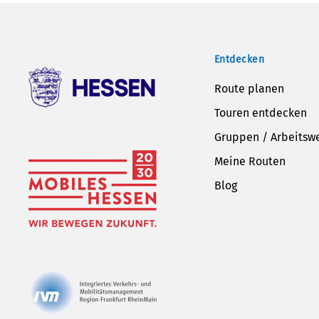
Entdecken
Route planen
Touren entdecken
Gruppen / Arbeitsw
Meine Routen
Blog