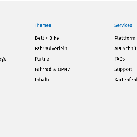
Themen
Services
Bett + Bike
Plattform
Fahrradverleih
API Schnit
ege
Partner
FAQs
Fahrrad & ÖPNV
Support
Inhalte
Kartenfeh