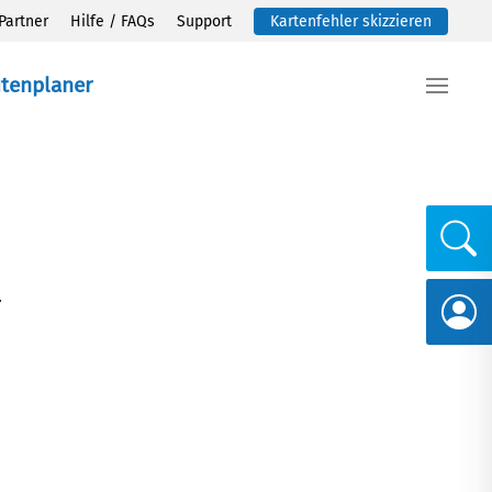
Partner
Hilfe / FAQs
Support
Kartenfehler skizzieren
utenplaner
.