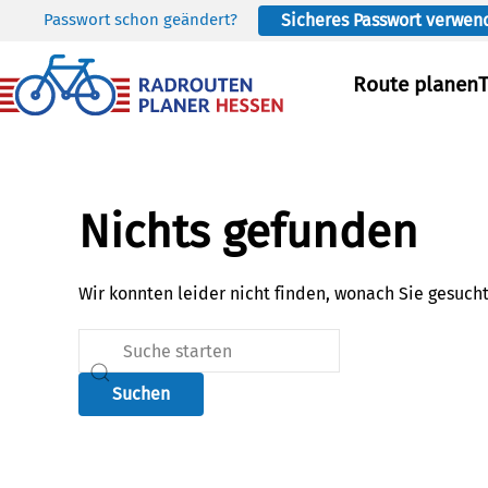
Passwort schon geändert?
Sicheres Passwort verwen
Skip to main content
Route planen
Nichts gefunden
Wir konnten leider nicht finden, wonach Sie gesuch
Suchen