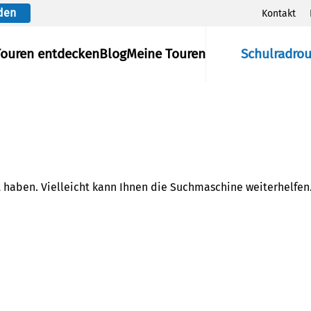
den
Kontakt
Touren entdecken
Blog
Meine Touren
Schulradro
t haben. Vielleicht kann Ihnen die Suchmaschine weiterhelfen