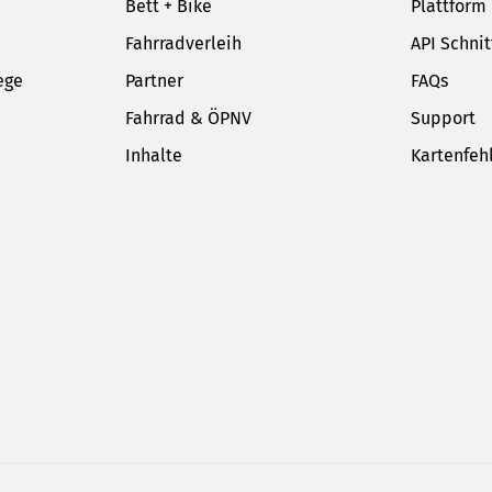
Bett + Bike
Plattform
Fahrradverleih
API Schnit
ege
Partner
FAQs
Fahrrad & ÖPNV
Support
Inhalte
Kartenfeh