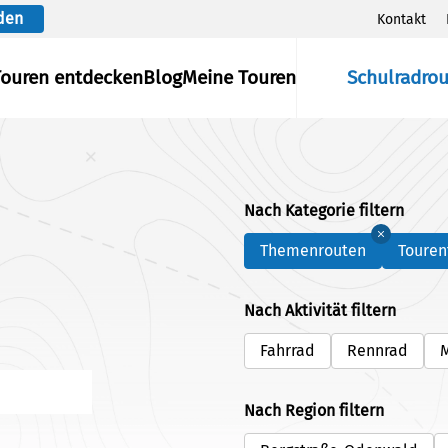
den
Kontakt
Touren entdecken
Blog
Meine Touren
Schulradro
Nach Kategorie filtern
Themenrouten
Touren
Nach Aktivität filtern
Fahrrad
Rennrad
Nach Region filtern