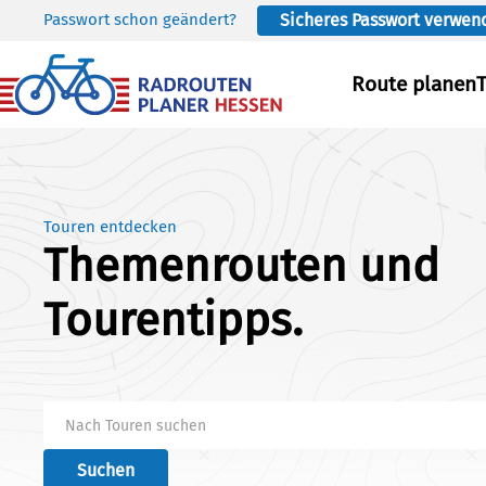
Passwort schon geändert?
Sicheres Passwort verwen
Skip to main content
Route planen
Touren entdecken
Themenrouten und
Tourentipps.
Suchen