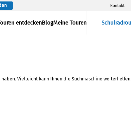
den
Kontakt
Touren entdecken
Blog
Meine Touren
Schulradro
t haben. Vielleicht kann Ihnen die Suchmaschine weiterhelfen