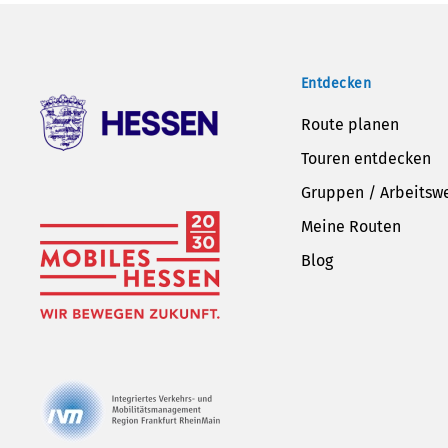
Entdecken
Route planen
Touren entdecken
Gruppen / Arbeitsw
Meine Routen
Blog