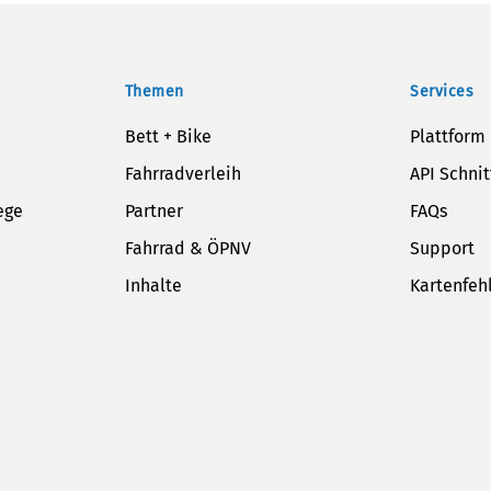
Themen
Services
Bett + Bike
Plattform
Fahrradverleih
API Schnit
ege
Partner
FAQs
Fahrrad & ÖPNV
Support
Inhalte
Kartenfeh