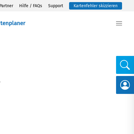
Partner
Hilfe / FAQs
Support
Kartenfehler skizzieren
utenplaner
.