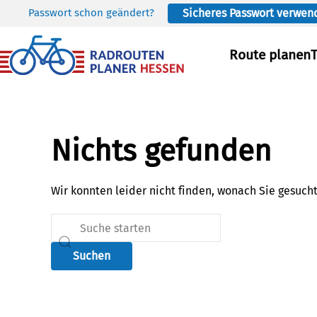
Passwort schon geändert?
Sicheres Passwort verwen
Skip to main content
Route planen
Nichts gefunden
Wir konnten leider nicht finden, wonach Sie gesuch
Suchen