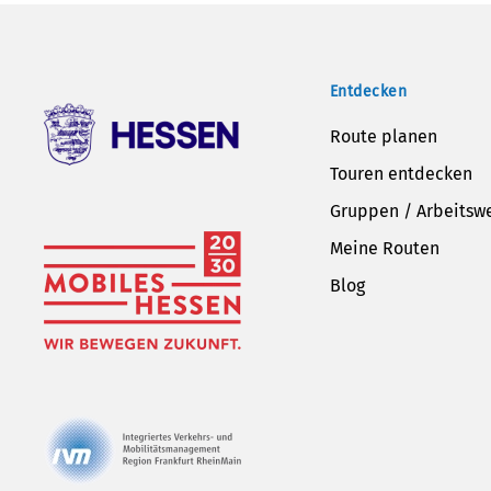
Entdecken
Route planen
Touren entdecken
Gruppen / Arbeitsw
Meine Routen
Blog