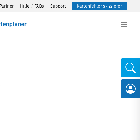
Partner
Hilfe / FAQs
Support
Kartenfehler skizzieren
utenplaner
.