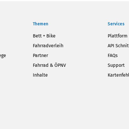
Themen
Services
Bett + Bike
Plattform
Fahrradverleih
API Schnit
ege
Partner
FAQs
Fahrrad & ÖPNV
Support
Inhalte
Kartenfeh