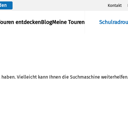
den
Kontakt
Touren entdecken
Blog
Meine Touren
Schulradro
t haben. Vielleicht kann Ihnen die Suchmaschine weiterhelfen