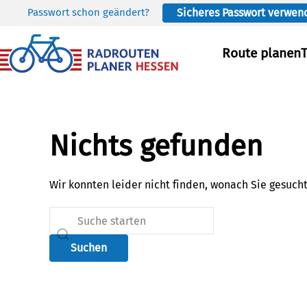
Passwort schon geändert?
Sicheres Passwort verwen
Skip to main content
Route planen
Nichts gefunden
Wir konnten leider nicht finden, wonach Sie gesuch
Suchen