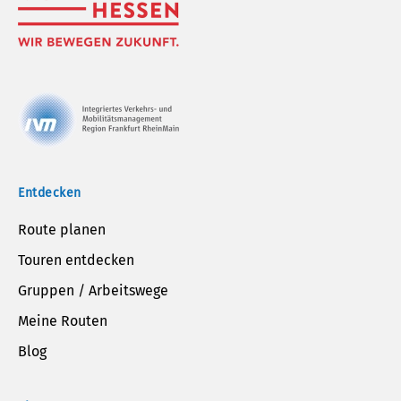
Entdecken
Route planen
Touren entdecken
Gruppen / Arbeitswege
Meine Routen
Blog