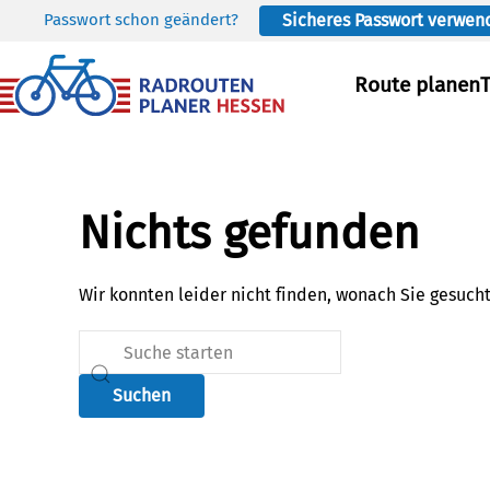
Passwort schon geändert?
Sicheres Passwort verwen
Skip to main content
Route planen
Nichts gefunden
Wir konnten leider nicht finden, wonach Sie gesuch
Suchen