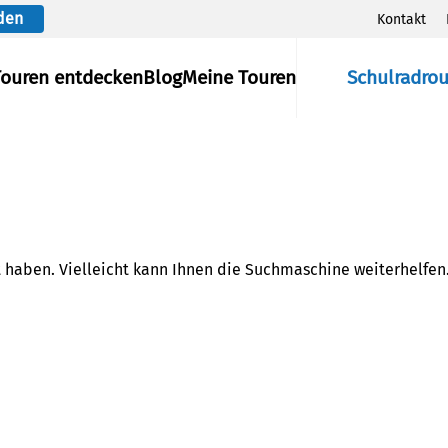
den
Kontakt
Touren entdecken
Blog
Meine Touren
Schulradro
t haben. Vielleicht kann Ihnen die Suchmaschine weiterhelfen