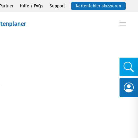
Partner
Hilfe / FAQs
Support
Kartenfehler skizzieren
utenplaner
.