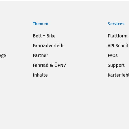
Themen
Services
Bett + Bike
Plattform
Fahrradverleih
API Schnit
ege
Partner
FAQs
Fahrrad & ÖPNV
Support
Inhalte
Kartenfeh