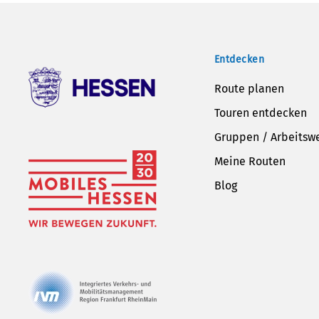
Entdecken
Route planen
Touren entdecken
Gruppen / Arbeitsw
Meine Routen
Blog