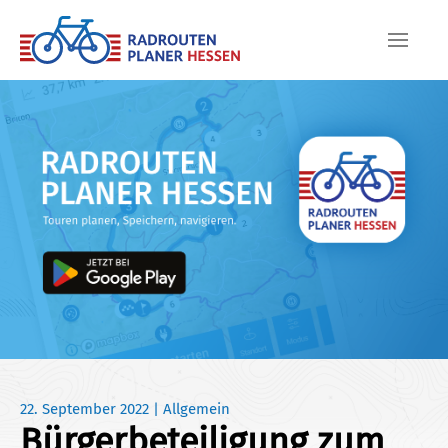
Skip to main content
22. September 2022
|
Allgemein
Bürgerbeteiligung zum