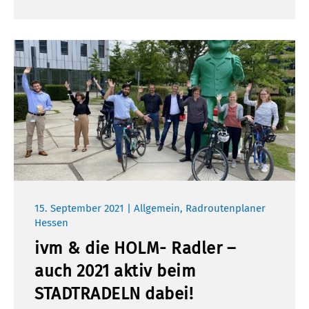
15. September 2021 | Allgemein, Radroutenplaner
Hessen
ivm & die HOLM- Radler –
auch 2021 aktiv beim
STADTRADELN dabei!