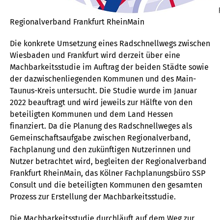
Regionalverband Frankfurt RheinMain
Die konkrete Umsetzung eines Radschnellwegs zwischen
Wiesbaden und Frankfurt wird derzeit über eine
Machbarkeitsstudie im Auftrag der beiden Städte sowie
der dazwischenliegenden Kommunen und des Main-
Taunus-Kreis untersucht. Die Studie wurde im Januar
2022 beauftragt und wird jeweils zur Hälfte von den
beteiligten Kommunen und dem Land Hessen
finanziert. Da die Planung des Radschnellweges als
Gemeinschaftsaufgabe zwischen Regionalverband,
Fachplanung und den zukünftigen Nutzerinnen und
Nutzer betrachtet wird, begleiten der Regionalverband
Frankfurt RheinMain, das Kölner Fachplanungsbüro SSP
Consult und die beteiligten Kommunen den gesamten
Prozess zur Erstellung der Machbarkeitsstudie.
Die Machbarkeitsstudie durchläuft auf dem Weg zur