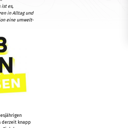
ist es,
en in Alltag und
tion eine umwelt-
esjährigen
 derzeit knapp