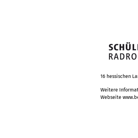
16 hessischen La
Weitere Informat
Webseite
www.be