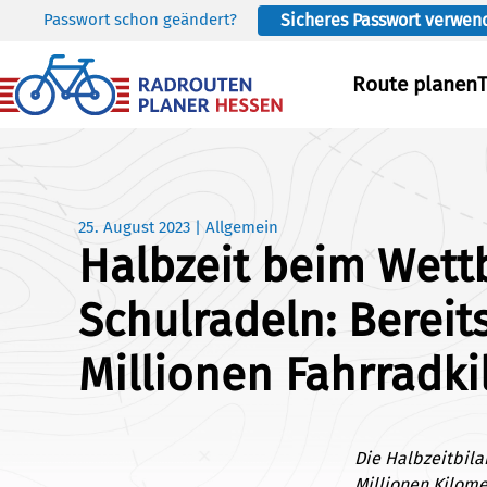
Passwort schon geändert?
Sicheres Passwort verwen
Skip to main content
Route planen
25. August 2023
|
Allgemein
Halbzeit beim Wet
Schulradeln: Bereits
Millionen Fahrradki
Die Halbzeitbila
Millionen Kilome