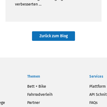
verbesserten …
Zurück zum Blog
Themen
Services
Bett + Bike
Plattform
Fahrradverleih
API Schnit
ege
Partner
FAQs