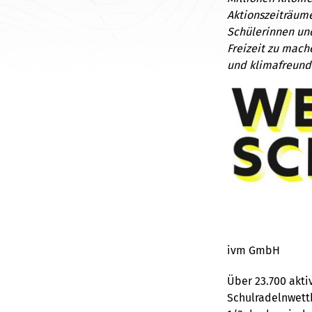
Aktionszeiträume
Schülerinnen und
Freizeit zu mach
und klimafreundl
ivm GmbH
Über 23.700 akti
Schulradelnwett