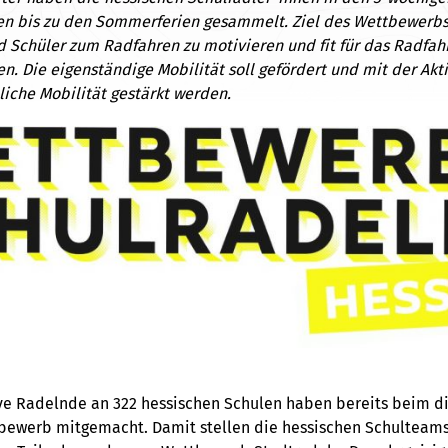
n bis zu den Sommerferien gesammelt. Ziel des Wettbewerbs 
 Schüler zum Radfahren zu motivieren und fit für das Radfahr
en. Die eigenständige Mobilität soll gefördert und mit der Ak
iche Mobilität gestärkt werden.
ve Radelnde an 322 hessischen Schulen haben bereits beim di
bewerb mitgemacht. Damit stellen die hessischen Schulteams