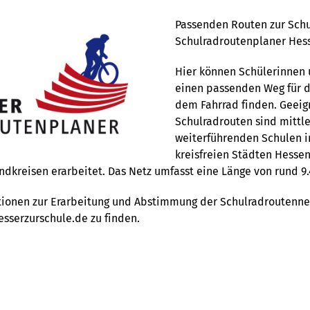
Passenden Routen zur Schu
Schulradroutenplaner Hes
Hier können Schülerinnen 
einen passenden Weg für 
dem Fahrrad finden. Geeig
Schulradrouten sind mittle
weiterführenden Schulen i
kreisfreien Städten Hesse
ndkreisen erarbeitet. Das Netz umfasst eine Länge von rund 9
ionen zur Erarbeitung und Abstimmung der Schulradroutennet
sserzurschule.de
zu finden.