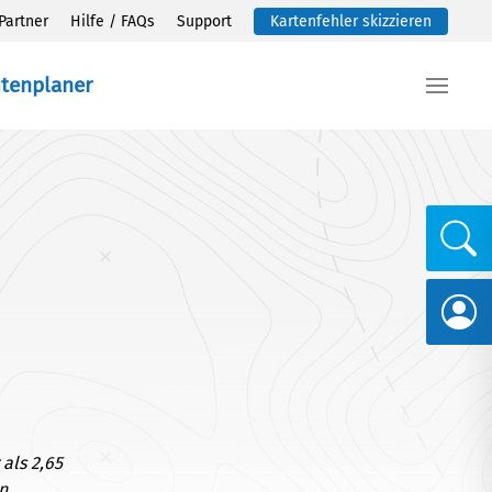
Partner
Hilfe / FAQs
Support
Kartenfehler skizzieren
utenplaner
als 2,65
n