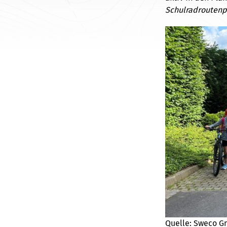
Schulradroutenpl
Quelle: Sweco 