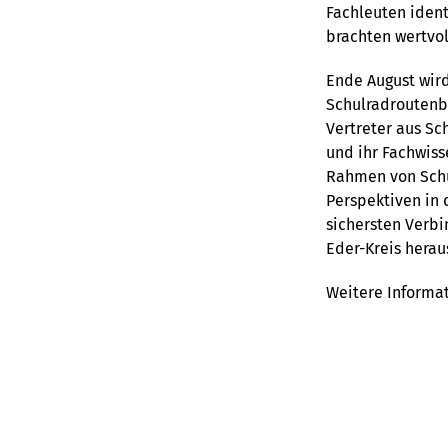
Fachleuten ident
brachten wertvol
Ende August wird
Schulradroutenbe
Vertreter aus Sc
und ihr Fachwiss
Rahmen von Schul
Perspektiven in d
sichersten Verb
Eder-Kreis herau
Weitere Informa