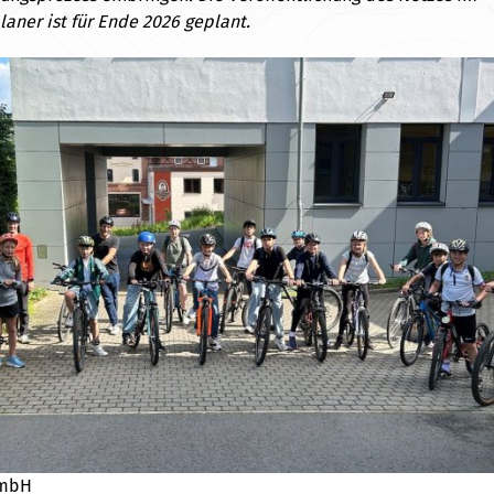
aner ist für Ende 2026 geplant.
GmbH