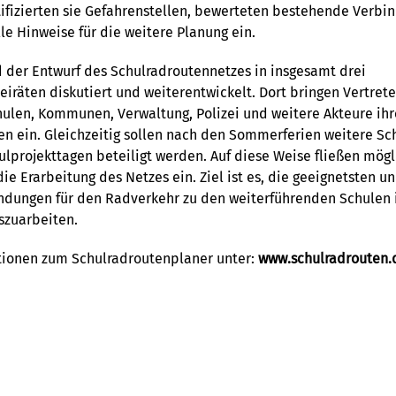
ifizierten sie Gefahrenstellen, bewerteten bestehende Verb
le Hinweise für die weitere Planung ein.
 der Entwurf des Schulradroutennetzes in insgesamt drei
iräten diskutiert und weiterentwickelt. Dort bringen Vertret
hulen, Kommunen, Verwaltung, Polizei und weitere Akteure ih
en ein. Gleichzeitig sollen nach den Sommerferien weitere Sc
projekttagen beteiligt werden. Auf diese Weise fließen mögli
ie Erarbeitung des Netzes ein. Ziel ist es, die geeignetsten u
indungen für den Radverkehr zu den weiterführenden Schulen
szuarbeiten.
tionen zum Schulradroutenplaner unter:
www.schulradrouten.