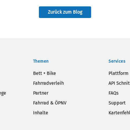
Zurück zum Blog
Themen
Services
Bett + Bike
Plattform
Fahrradverleih
API Schnit
ege
Partner
FAQs
Fahrrad & ÖPNV
Support
Inhalte
Kartenfeh