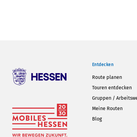
Entdecken
Route planen
Touren entdecken
Gruppen / Arbeitsw
Meine Routen
Blog