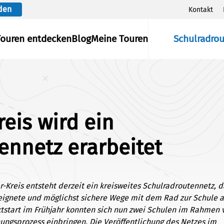
den
Kontakt
Touren entdecken
Blog
Meine Touren
Schulradro
eis wird ein
ennetz erarbeitet
Kreis entsteht derzeit ein kreisweites Schulradroutennetz, 
ignete und möglichst sichere Wege mit dem Rad zur Schule au
tstart im Frühjahr konnten sich nun zwei Schulen im Rahmen 
nungsprozess einbringen. Die Veröffentlichung des Netzes im