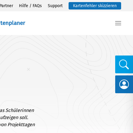
Partner
Hilfe / FAQs
Support
Kartenfehler skizzieren
utenplaner
das Schülerinnen
fzeigen soll.
von Projekttagen